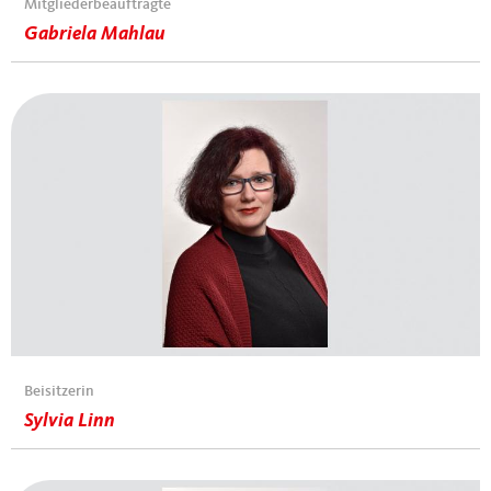
Mitgliederbeauftragte
Gabriela Mahlau
Beisitzerin
Sylvia Linn