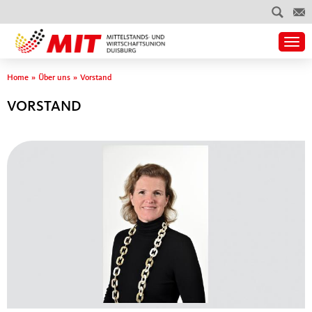
Togg
Sie sind hier
Home
»
Über uns
»
Vorstand
VORSTAND