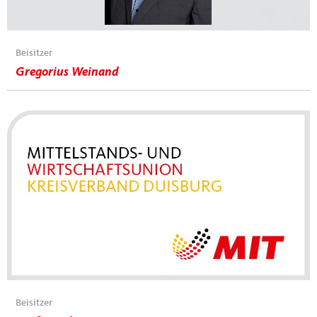
Beisitzer
Gregorius Weinand
Beisitzer