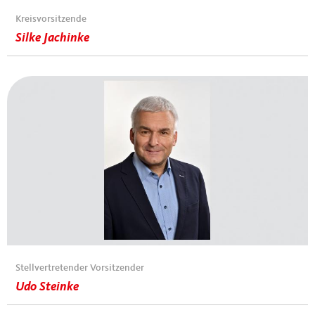
Kreisvorsitzende
Silke Jachinke
Stellvertretender Vorsitzender
Udo Steinke