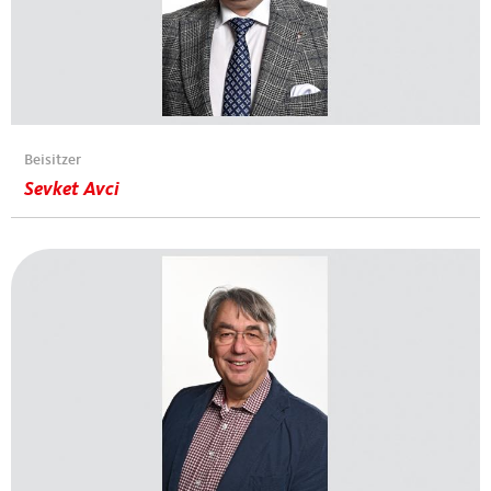
Beisitzer
Sevket Avci