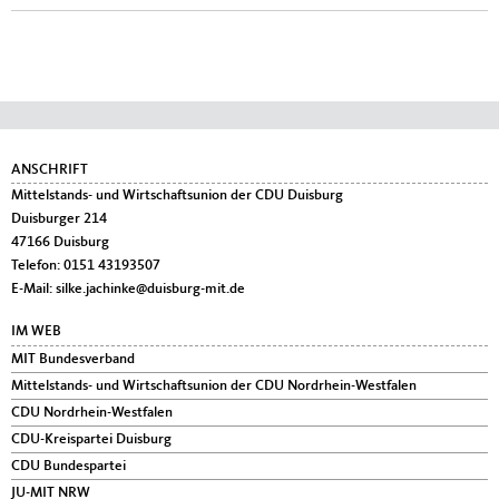
Fußbereich
ANSCHRIFT
Mittelstands- und Wirtschaftsunion der CDU Duisburg
Duisburger 214
47166
Duisburg
Telefon:
0151 43193507
E-Mail:
silke.jachinke@duisburg-mit.de
IM WEB
MIT Bundesverband
Mittelstands- und Wirtschaftsunion der CDU Nordrhein-Westfalen
CDU Nordrhein-Westfalen
CDU-Kreispartei Duisburg
CDU Bundespartei
JU-MIT NRW