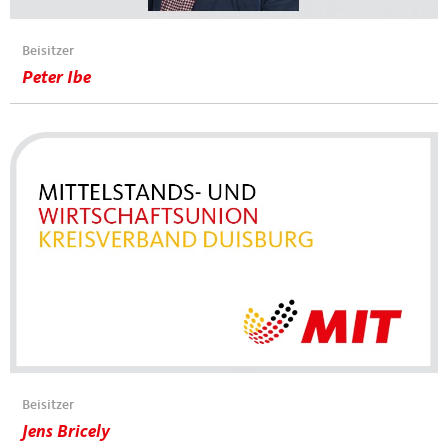
Beisitzer
Peter Ibe
Beisitzer
Jens Bricely